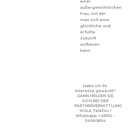
einer
außergewöhnlichen
Frau, mit der
man sich eine
glückliche und
erfüllte
Zukunft
aufbauen
kann.
Habe ich Ihr
Interesse geweckt?
DANN MELDEN SIE
SICH BEI DER
PARTNERVERMITTLUNG
VIOLA Telefon /
Whatsapp: +49152 -
54060894