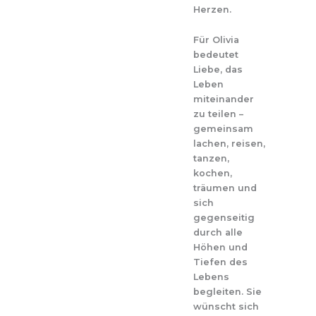
Herzen.
Für Olivia
bedeutet
Liebe, das
Leben
miteinander
zu teilen –
gemeinsam
lachen, reisen,
tanzen,
kochen,
träumen und
sich
gegenseitig
durch alle
Höhen und
Tiefen des
Lebens
begleiten. Sie
wünscht sich