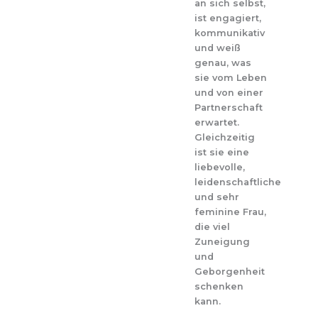
an sich selbst,
ist engagiert,
kommunikativ
und weiß
genau, was
sie vom Leben
und von einer
Partnerschaft
erwartet.
Gleichzeitig
ist sie eine
liebevolle,
leidenschaftliche
und sehr
feminine Frau,
die viel
Zuneigung
und
Geborgenheit
schenken
kann.