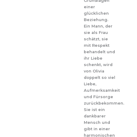
Grundlagen
einer
glücklichen
Beziehung.
Ein Mann, der
sie als Frau
schätzt, sie
mit Respekt
behandelt und
ihr Liebe
schenkt, wird
von Olivia
doppelt so viel
Liebe,
Aufmerksamkeit
und Fürsorge
zurückbekommen.
Sie ist ein
dankbarer
Mensch und
gibt in einer
harmonischen