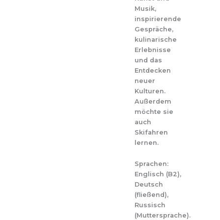
Musik,
inspirierende
Gespräche,
kulinarische
Erlebnisse
und das
Entdecken
neuer
Kulturen.
Außerdem
möchte sie
auch
Skifahren
lernen.
Sprachen:
Englisch (B2),
Deutsch
(fließend),
Russisch
(Muttersprache).