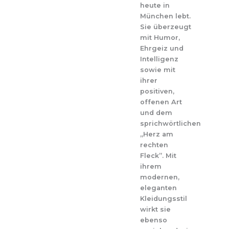
heute in
München lebt.
Sie überzeugt
mit Humor,
Ehrgeiz und
Intelligenz
sowie mit
ihrer
positiven,
offenen Art
und dem
sprichwörtlichen
„Herz am
rechten
Fleck”. Mit
ihrem
modernen,
eleganten
Kleidungsstil
wirkt sie
ebenso