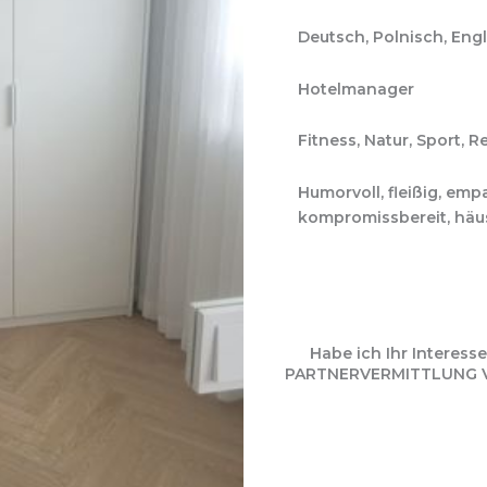
Deutsch, Polnisch, Eng
Hotelmanager
Fitness, Natur, Sport, R
Humorvoll, fleißig, empa
kompromissbereit, häu
Habe ich Ihr Interes
PARTNERVERMITTLUNG VIO