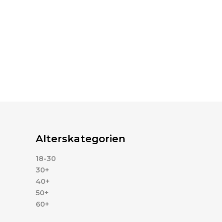
Alterskategorien
18-30
30+
40+
50+
60+