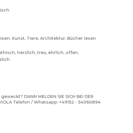
lisch
eisen, Kunst, Tiere, Architektur, Bücher lesen
thisch, herzlich, treu, ehrlich, offen,
slich
se geweckt? DANN MELDEN SIE SICH BEI DER
LA Telefon / Whatsapp: +49152 - 54060894