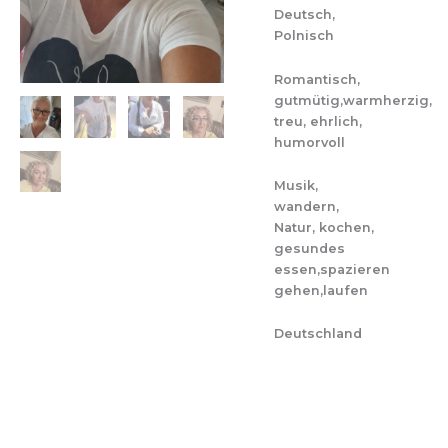
Deutsch,
Polnisch
Romantisch,
gutmütig,warmherzig,
treu, ehrlich,
humorvoll
Musik,
wandern,
Natur, kochen,
gesundes
essen,spazieren
gehen,laufen
Deutschland