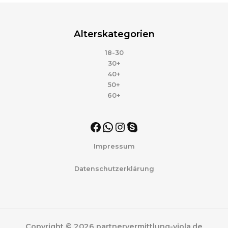
Alterskategorien
18-30
30+
40+
50+
60+
Impressum
Datenschutzerklärung
Copyright © 2026 partnervermittlung-viola.de