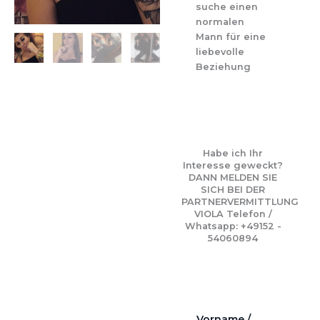
suche einen
normalen
Mann für eine
liebevolle
Beziehung
Habe ich Ihr
Interesse geweckt?
DANN MELDEN SIE
SICH BEI DER
PARTNERVERMITTLUNG
VIOLA Telefon /
Whatsapp: +49152 -
54060894
Vorname /