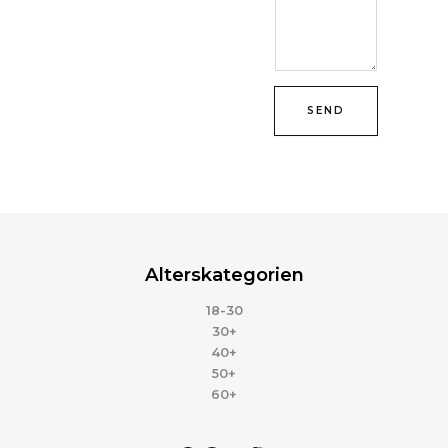
SEND
Alterskategorien
18-30
30+
40+
50+
60+