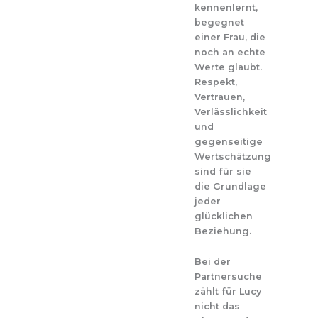
kennenlernt,
begegnet
einer Frau, die
noch an echte
Werte glaubt.
Respekt,
Vertrauen,
Verlässlichkeit
und
gegenseitige
Wertschätzung
sind für sie
die Grundlage
jeder
glücklichen
Beziehung.
Bei der
Partnersuche
zählt für Lucy
nicht das