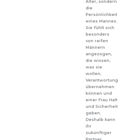
Alter, sondern
die
Persönlichkeit
eines Mannes.
Sie fühlt sich
besonders
von reifen
Männern
angezogen,
die wissen,
was sie
wollen,
Verantwortung
übernehmen
können und
einer Frau Halt
und Sicherheit
geben.
Deshalb kann
ihr
zukünftiger
Partner