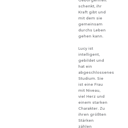
Geborgenheit
schenkt, ihr
Kraft gibt und
mit dem sie
gemeinsam
durchs Leben
gehen kann.
Lucy ist
intelligent,
gebildet und
hat ein
abgeschlossenes
Studium. Sie
ist eine Frau
mit Niveau,
viel Herz und
einem starken
Charakter. Zu
ihren größten
Stärken
zählen