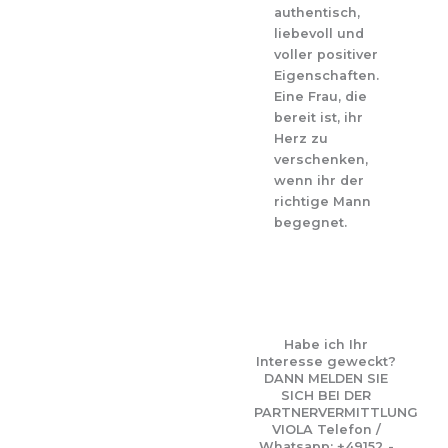
authentisch,
liebevoll und
voller positiver
Eigenschaften.
Eine Frau, die
bereit ist, ihr
Herz zu
verschenken,
wenn ihr der
richtige Mann
begegnet.
Habe ich Ihr
Interesse geweckt?
DANN MELDEN SIE
SICH BEI DER
PARTNERVERMITTLUNG
VIOLA Telefon /
Whatsapp: +49152 -