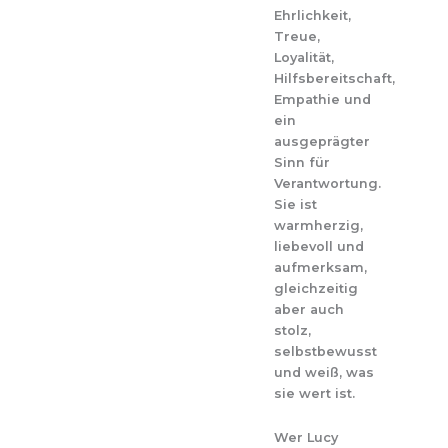
Ehrlichkeit,
Treue,
Loyalität,
Hilfsbereitschaft,
Empathie und
ein
ausgeprägter
Sinn für
Verantwortung.
Sie ist
warmherzig,
liebevoll und
aufmerksam,
gleichzeitig
aber auch
stolz,
selbstbewusst
und weiß, was
sie wert ist.
Wer Lucy