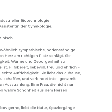
ndustrieller Biotechnologie
 Assistentin der Gynäkologie.
ainisch
gewöhnlich sympathische, bodenständige
en Herz am richtigen Platz schlägt. Sie
higkeit, Wärme und Geborgenheit zu
st. Hilfsbereit, liebevoll, treu und ehrlich –
 echte Aufrichtigkeit. Sie liebt das Zuhause,
u schaffen, und verbindet Intelligenz mit
en Ausstrahlung. Eine Frau, die nicht nur
ren wahre Schönheit aus dem Herzen
Liubov gerne, liebt die Natur, Spaziergänge