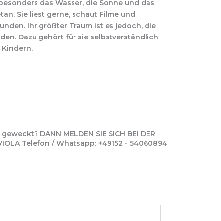
esonders das Wasser, die Sonne und das
an. Sie liest gerne, schaut Filme und
eunden. Ihr größter Traum ist es jedoch, die
nden. Dazu gehört für sie selbstverständlich
Kindern.
se geweckt? DANN MELDEN SIE SICH BEI DER
LA Telefon / Whatsapp: +49152 - 54060894