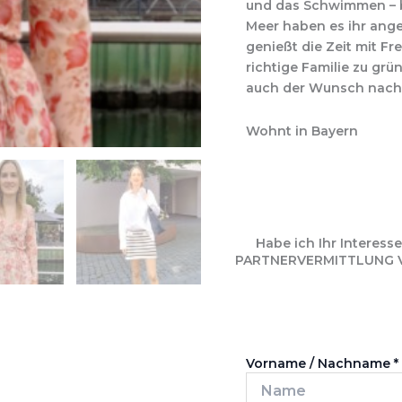
und das Schwimmen – b
Meer haben es ihr anget
genießt die Zeit mit Fr
richtige Familie zu grü
auch der Wunsch nach 
Wohnt in Bayern
Habe ich Ihr Interes
PARTNERVERMITTLUNG VIO
Vorname / Nachname
*