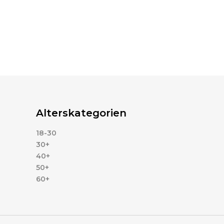
Alterskategorien
18-30
30+
40+
50+
60+