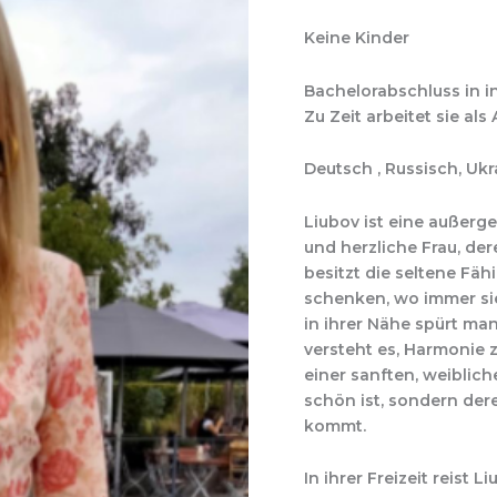
Keine Kinder
Bachelorabschluss in i
Zu Zeit arbeitet sie als
Deutsch , Russisch, Ukr
Liubov ist eine außer
und herzliche Frau, der
besitzt die seltene Fä
schenken, wo immer sie i
in ihrer Nähe spürt man
versteht es, Harmonie z
einer sanften, weiblich
schön ist, sondern de
kommt.
In ihrer Freizeit reist 