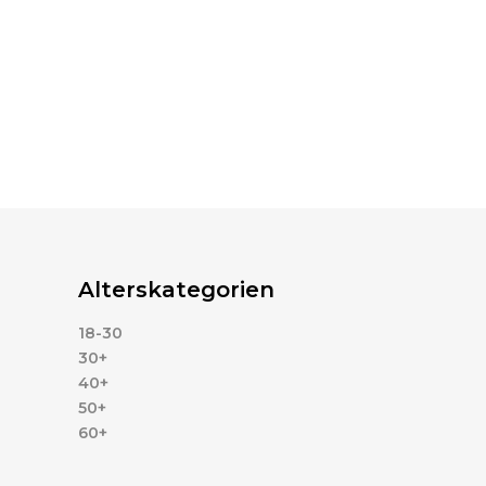
Alterskategorien
18-30
30+
40+
50+
60+