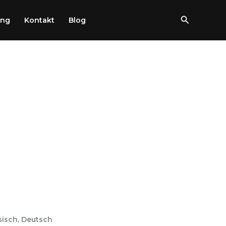
Szukaj
ung
Kontakt
Blog
sisch, Deutsch