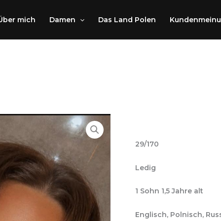
Über mich
Damen
Das Land Polen
Kundenmein
29/170
Ledig
1 Sohn 1,5 Jahre alt
Englisch, Polnisch, Rus