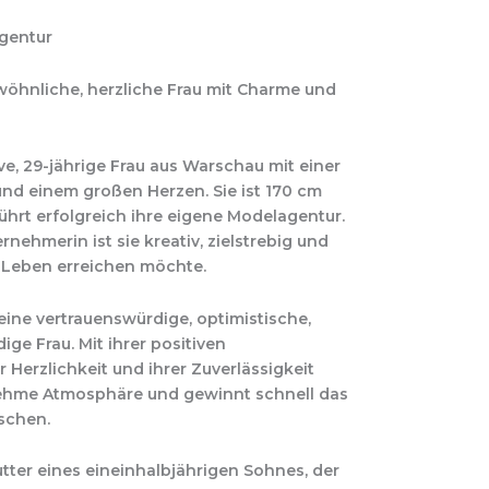
Agentur
wöhnliche, herzliche Frau mit Charme und
tive, 29-jährige Frau aus Warschau mit einer
nd einem großen Herzen. Sie ist 170 cm
ührt erfolgreich ihre eigene Modelagentur.
rnehmerin ist sie kreativ, zielstrebig und
 Leben erreichen möchte.
 eine vertrauenswürdige, optimistische,
ige Frau. Mit ihrer positiven
r Herzlichkeit und ihrer Zuverlässigkeit
nehme Atmosphäre und gewinnt schnell das
schen.
utter eines eineinhalbjährigen Sohnes, der