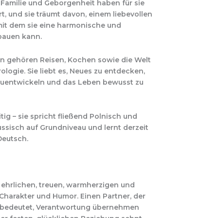
t. Familie und Geborgenheit haben für sie
t, und sie träumt davon, einem liebevollen
mit dem sie eine harmonische und
bauen kann.
en gehören Reisen, Kochen sowie die Welt
logie. Sie liebt es, Neues zu entdecken,
rzuentwickeln und das Leben bewusst zu
eitig – sie spricht fließend Polnisch und
ussisch auf Grundniveau und lernt derzeit
Deutsch.
 ehrlichen, treuen, warmherzigen und
Charakter und Humor. Einen Partner, der
 bedeutet, Verantwortung übernehmen