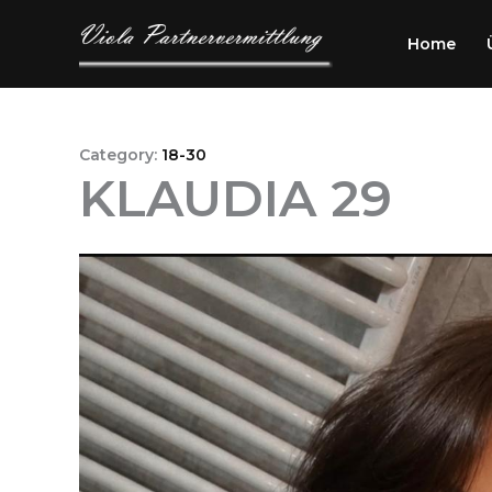
Przejdź
do
Home
treści
Category:
18-30
KLAUDIA 29