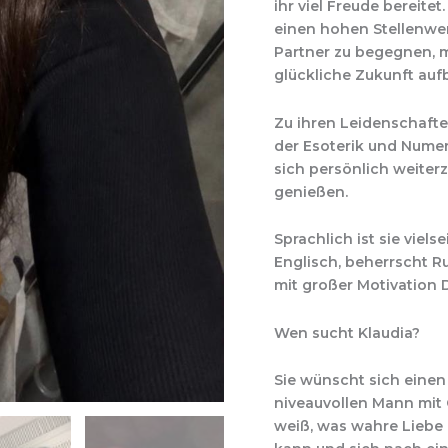
ihr viel Freude bereite
einen hohen Stellenwer
Partner zu begegnen, 
glückliche Zukunft auf
Zu ihren Leidenschaft
der Esoterik und Numero
sich persönlich weite
genießen.
Sprachlich ist sie viels
Englisch, beherrscht R
mit großer Motivation 
Wen sucht Klaudia?
Sie wünscht sich einen
niveauvollen Mann mit 
weiß, was wahre Liebe