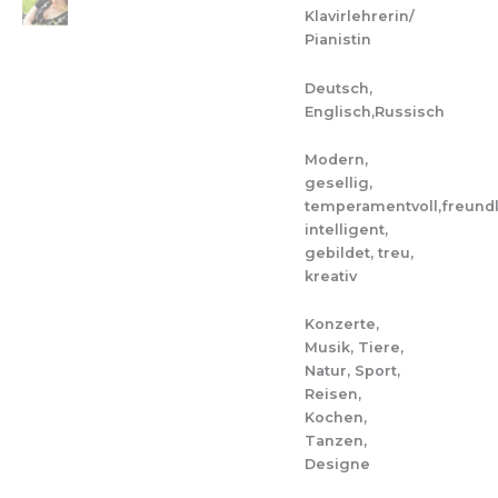
Klavirlehrerin/
Pianistin
Deutsch,
Englisch,Russisch
Modern,
gesellig,
temperamentvoll,freundl
intelligent,
gebildet, treu,
kreativ
Konzerte,
Musik, Tiere,
Natur, Sport,
Reisen,
Kochen,
Tanzen,
Designe