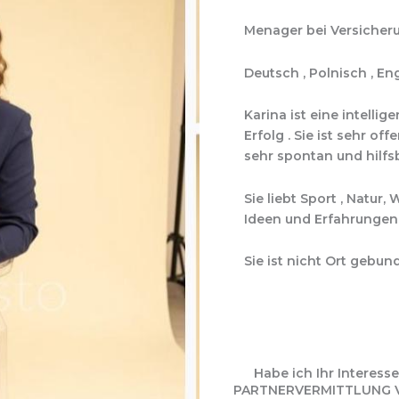
Menager bei Versicher
Deutsch , Polnisch , En
Karina ist eine intellig
Erfolg . Sie ist sehr o
sehr spontan und hilfs
Sie liebt Sport , Natur,
Ideen und Erfahrungen.
Sie ist nicht Ort gebun
Habe ich Ihr Interes
PARTNERVERMITTLUNG VIO