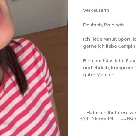
Verkäuferin
Deutsch, Polnisch
Ich liebe Natur, Sport,
gerne ich liebe Campi
Bin eine häusliche Frau,
und ehrlich, kompromi
guter Mensch
Habe ich Ihr Interes
PARTNERVERMITTLUNG VIO