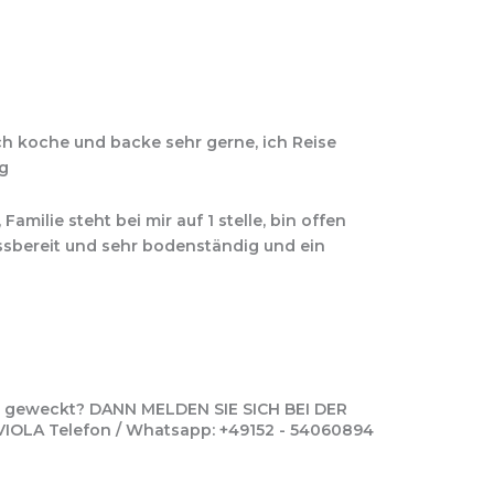
 ich koche und backe sehr gerne, ich Reise
ng
 Familie steht bei mir auf 1 stelle, bin offen
ssbereit und sehr bodenständig und ein
se geweckt? DANN MELDEN SIE SICH BEI DER
LA Telefon / Whatsapp: +49152 - 54060894