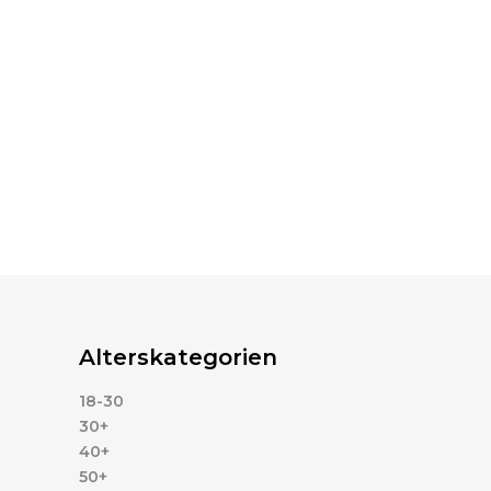
Alterskategorien
18-30
30+
40+
50+