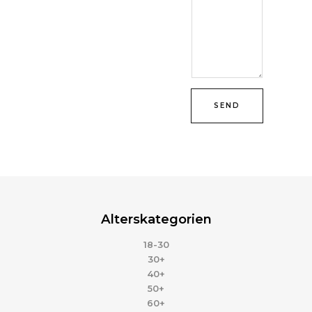
SEND
Alterskategorien
18-30
30+
40+
50+
60+