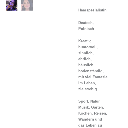
Haarspezialistin
Deutsch,
Polnisch
Kreativ,
humorvoll,
sinnlich,
ehrlich,
häuslich,
bodenständig,
mit viel Fantasie
im Leben,
zielstrebig
Sport, Natur,
Musik, Garten,
Kochen, Reisen,
Wandern und
das Leben zu