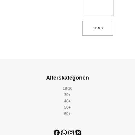
SEND
Alterskategorien
18-30
30+
40+
50+
60+