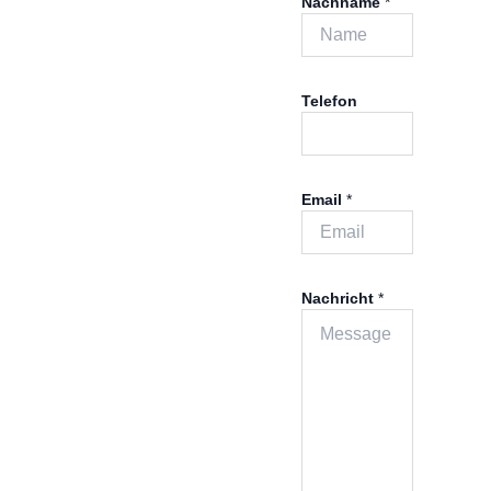
Nachname
*
Telefon
Email
*
Nachricht
*