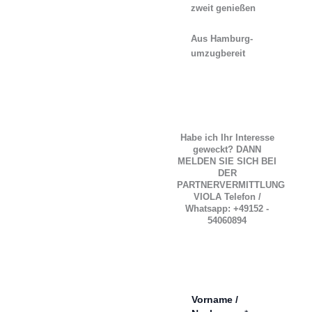
zweit genießen
Aus Hamburg-
umzugbereit
Habe ich Ihr Interesse
geweckt? DANN
MELDEN SIE SICH BEI
DER
PARTNERVERMITTLUNG
VIOLA Telefon /
Whatsapp: +49152 -
54060894
Vorname /