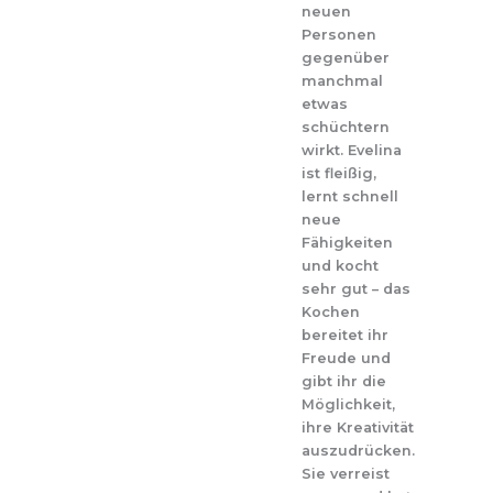
neuen
Personen
gegenüber
manchmal
etwas
schüchtern
wirkt. Evelina
ist fleißig,
lernt schnell
neue
Fähigkeiten
und kocht
sehr gut – das
Kochen
bereitet ihr
Freude und
gibt ihr die
Möglichkeit,
ihre Kreativität
auszudrücken.
Sie verreist