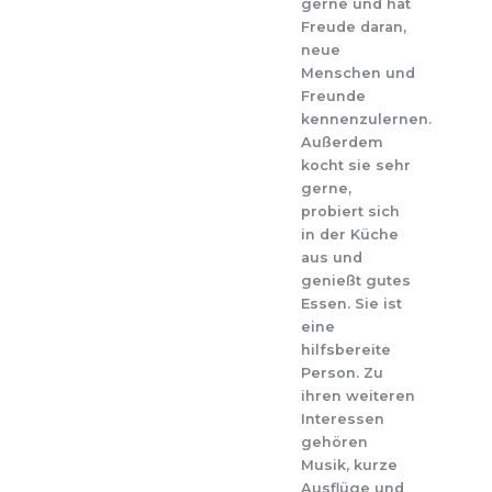
gerne und hat
Freude daran,
neue
Menschen und
Freunde
kennenzulernen.
Außerdem
kocht sie sehr
gerne,
probiert sich
in der Küche
aus und
genießt gutes
Essen. Sie ist
eine
hilfsbereite
Person. Zu
ihren weiteren
Interessen
gehören
Musik, kurze
Ausflüge und