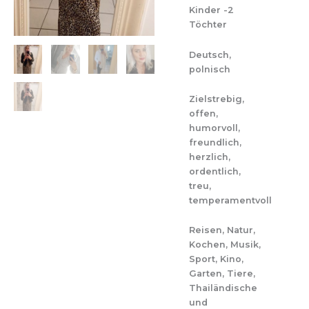
Kinder -2
Töchter
Deutsch,
polnisch
Zielstrebig,
offen,
humorvoll,
freundlich,
herzlich,
ordentlich,
treu,
temperamentvoll
Reisen, Natur,
Kochen, Musik,
Sport, Kino,
Garten, Tiere,
Thailändische
und