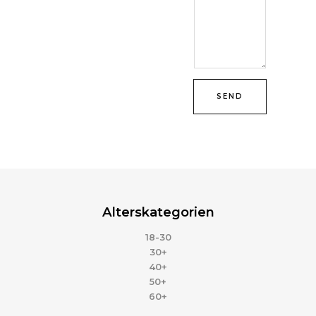
SEND
Alterskategorien
18-30
30+
40+
50+
60+