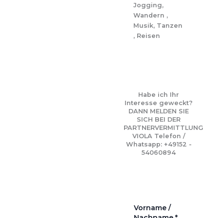
Jogging,
Wandern ,
Musik, Tanzen
, Reisen
Habe ich Ihr
Interesse geweckt?
DANN MELDEN SIE
SICH BEI DER
PARTNERVERMITTLUNG
VIOLA Telefon /
Whatsapp: +49152 -
54060894
Vorname /
Nachname
*