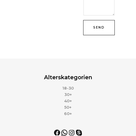
SEND
Alterskategorien
18-30
30+
40+
50+
60+