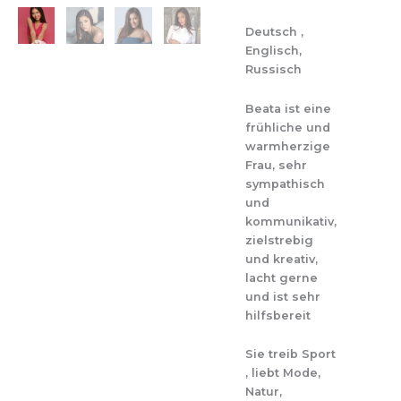
Deutsch ,
Englisch,
Russisch
Beata ist eine
frühliche und
warmherzige
Frau, sehr
sympathisch
und
kommunikativ,
zielstrebig
und kreativ,
lacht gerne
und ist sehr
hilfsbereit
Sie treib Sport
, liebt Mode,
Natur,