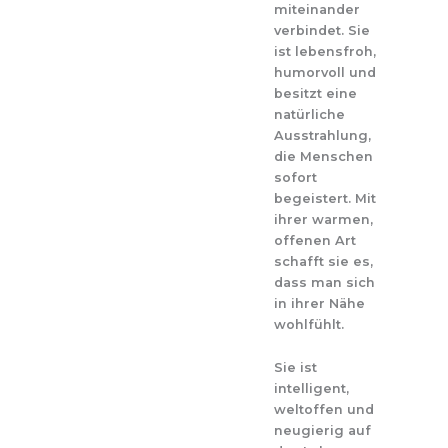
miteinander
verbindet. Sie
ist lebensfroh,
humorvoll und
besitzt eine
natürliche
Ausstrahlung,
die Menschen
sofort
begeistert. Mit
ihrer warmen,
offenen Art
schafft sie es,
dass man sich
in ihrer Nähe
wohlfühlt.
Sie ist
intelligent,
weltoffen und
neugierig auf