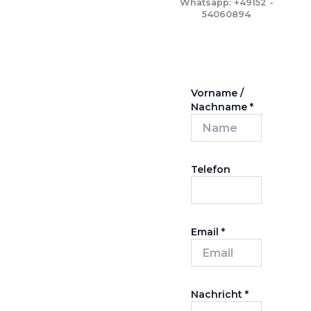
Whatsapp: +49152 -
54060894
Vorname /
Nachname
*
Telefon
Email
*
Nachricht
*