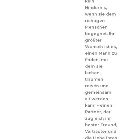
kein
Hindernis,
wenn sie dem
richtigen
Menschen
begegnet. Ihr
größter
Wunsch ist es,
einen Mann zu
finden, mit
dem sie
lachen,
träumen,
reisen und
gemeinsam
alt werden
kann – einen
Partner, der
zugleich ihr
bester Freund,
Vertrauter und
die Liebe ihres