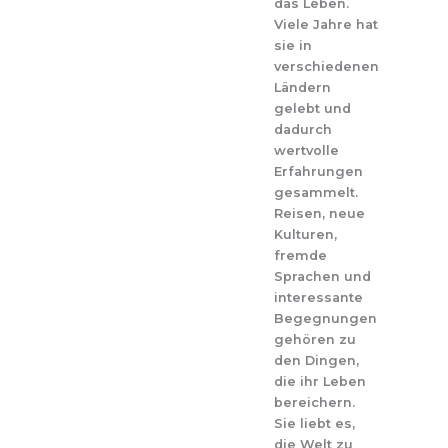
das Leben.
Viele Jahre hat
sie in
verschiedenen
Ländern
gelebt und
dadurch
wertvolle
Erfahrungen
gesammelt.
Reisen, neue
Kulturen,
fremde
Sprachen und
interessante
Begegnungen
gehören zu
den Dingen,
die ihr Leben
bereichern.
Sie liebt es,
die Welt zu