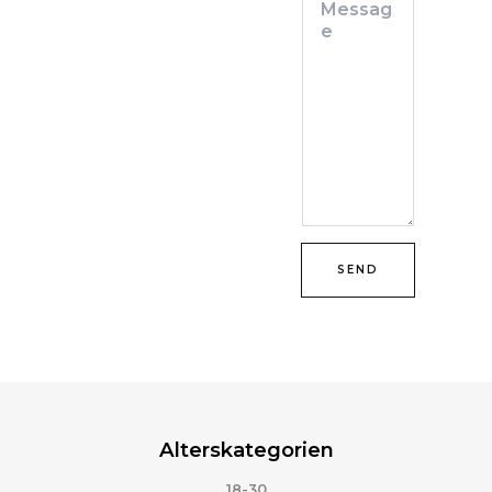
SEND
Alterskategorien
18-30