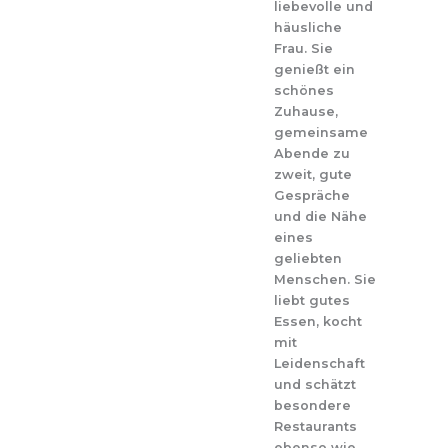
liebevolle und
häusliche
Frau. Sie
genießt ein
schönes
Zuhause,
gemeinsame
Abende zu
zweit, gute
Gespräche
und die Nähe
eines
geliebten
Menschen. Sie
liebt gutes
Essen, kocht
mit
Leidenschaft
und schätzt
besondere
Restaurants
ebenso wie