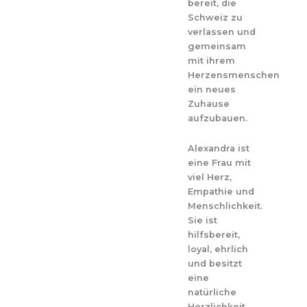
bereit, die
Schweiz zu
verlassen und
gemeinsam
mit ihrem
Herzensmenschen
ein neues
Zuhause
aufzubauen.
Alexandra ist
eine Frau mit
viel Herz,
Empathie und
Menschlichkeit.
Sie ist
hilfsbereit,
loyal, ehrlich
und besitzt
eine
natürliche
Herzlichkeit,