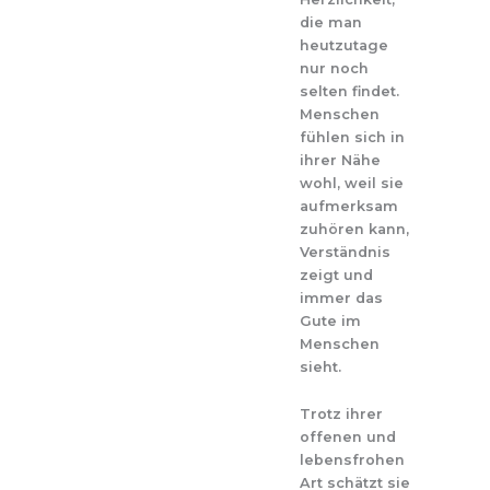
die man
heutzutage
nur noch
selten findet.
Menschen
fühlen sich in
ihrer Nähe
wohl, weil sie
aufmerksam
zuhören kann,
Verständnis
zeigt und
immer das
Gute im
Menschen
sieht.
Trotz ihrer
offenen und
lebensfrohen
Art schätzt sie