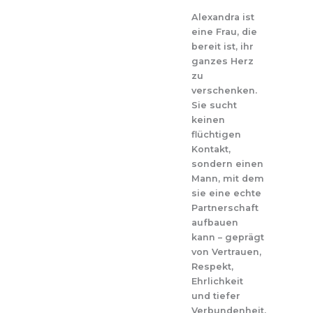
Alexandra ist
eine Frau, die
bereit ist, ihr
ganzes Herz
zu
verschenken.
Sie sucht
keinen
flüchtigen
Kontakt,
sondern einen
Mann, mit dem
sie eine echte
Partnerschaft
aufbauen
kann – geprägt
von Vertrauen,
Respekt,
Ehrlichkeit
und tiefer
Verbundenheit.