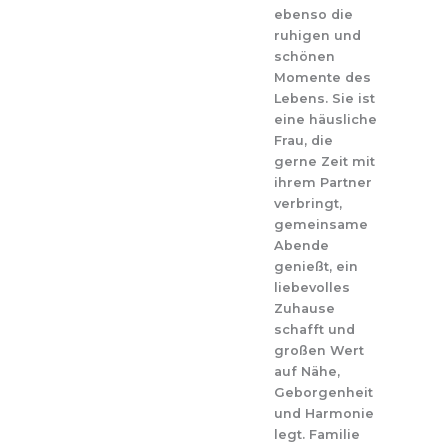
ebenso die
ruhigen und
schönen
Momente des
Lebens. Sie ist
eine häusliche
Frau, die
gerne Zeit mit
ihrem Partner
verbringt,
gemeinsame
Abende
genießt, ein
liebevolles
Zuhause
schafft und
großen Wert
auf Nähe,
Geborgenheit
und Harmonie
legt. Familie