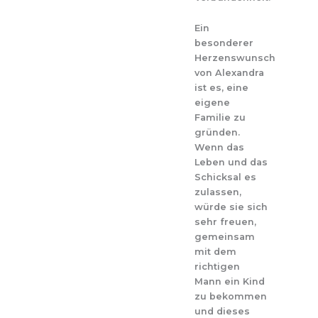
Ein
besonderer
Herzenswunsch
von Alexandra
ist es, eine
eigene
Familie zu
gründen.
Wenn das
Leben und das
Schicksal es
zulassen,
würde sie sich
sehr freuen,
gemeinsam
mit dem
richtigen
Mann ein Kind
zu bekommen
und dieses