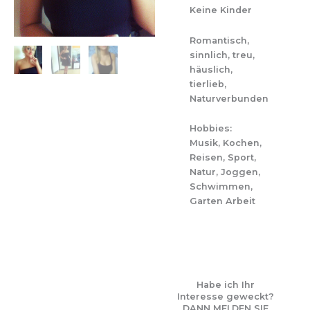
Keine Kinder
Romantisch,
sinnlich, treu,
häuslich,
tierlieb,
Naturverbunden
Hobbies:
Musik, Kochen,
Reisen, Sport,
Natur, Joggen,
Schwimmen,
Garten Arbeit
Habe ich Ihr
Interesse geweckt?
DANN MELDEN SIE